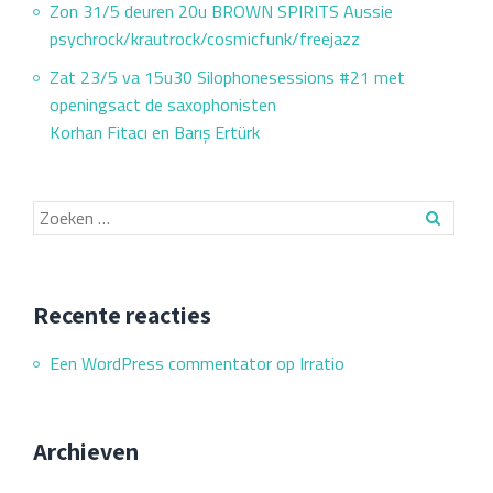
Zon 31/5 deuren 20u BROWN SPIRITS Aussie
psychrock/krautrock/cosmicfunk/freejazz
Zat 23/5 va 15u30 Silophonesessions #21 met
openingsact de saxophonisten
Korhan Fitacı en Barış Ertürk
Recente reacties
Een WordPress commentator
op
Irratio
Archieven