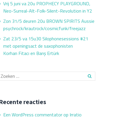
Vrij 5 juni va 20u PROPHECY PLAYGROUND,
Neo-Surreal-Alt-Folk-Silent-Revolution in Y2
Zon 31/5 deuren 20u BROWN SPIRITS Aussie
psychrock/krautrock/cosmicfunk/freejazz
Zat 23/5 va 15u30 Silophonesessions #21
met openingsact de saxophonisten
Korhan Fitacı en Barış Ertürk
Recente reacties
Een WordPress commentator
op
Irratio