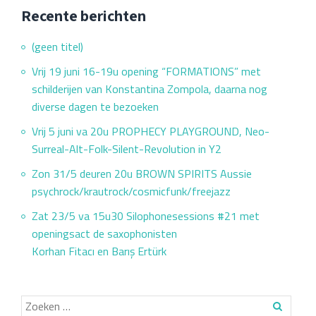
Recente berichten
(geen titel)
Vrij 19 juni 16-19u opening “FORMATIONS” met
schilderijen van Konstantina Zompola, daarna nog
diverse dagen te bezoeken
Vrij 5 juni va 20u PROPHECY PLAYGROUND, Neo-
Surreal-Alt-Folk-Silent-Revolution in Y2
Zon 31/5 deuren 20u BROWN SPIRITS Aussie
psychrock/krautrock/cosmicfunk/freejazz
Zat 23/5 va 15u30 Silophonesessions #21 met
openingsact de saxophonisten
Korhan Fitacı en Barış Ertürk