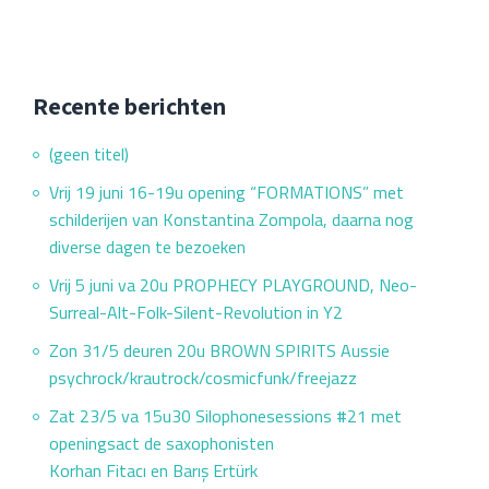
Recente berichten
(geen titel)
Vrij 19 juni 16-19u opening “FORMATIONS” met
schilderijen van Konstantina Zompola, daarna nog
diverse dagen te bezoeken
Vrij 5 juni va 20u PROPHECY PLAYGROUND, Neo-
Surreal-Alt-Folk-Silent-Revolution in Y2
Zon 31/5 deuren 20u BROWN SPIRITS Aussie
psychrock/krautrock/cosmicfunk/freejazz
Zat 23/5 va 15u30 Silophonesessions #21 met
openingsact de saxophonisten
Korhan Fitacı en Barış Ertürk