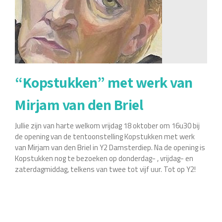
“Kopstukken” met werk van
Mirjam van den Briel
Jullie zijn van harte welkom vrijdag 18 oktober om 16u30 bij
de opening van de tentoonstelling Kopstukken met werk
van Mirjam van den Briel in Y2 Damsterdiep. Na de opening is
Kopstukken nog te bezoeken op donderdag- , vrijdag- en
zaterdagmiddag, telkens van twee tot vijf uur. Tot op Y2!