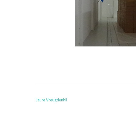
BERICHT NAVIGATIE
Laure Vreugdenhil