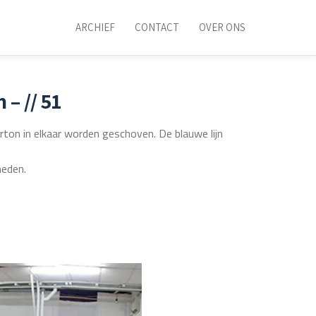
ARCHIEF
CONTACT
OVER ONS
– // 51
rton in elkaar worden geschoven. De blauwe lijn
heden.