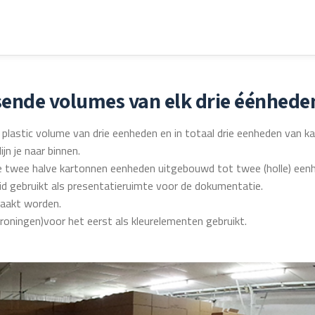
ende volumes van elk drie éénheden 
lastic volume van drie eenheden en in totaal drie eenheden van ka
jn je naar binnen.
 de twee halve kartonnen eenheden uitgebouwd tot twee (holle) een
id gebruikt als presentatieruimte voor de dokumentatie.
maakt worden.
Groningen)voor het eerst als kleurelementen gebruikt.