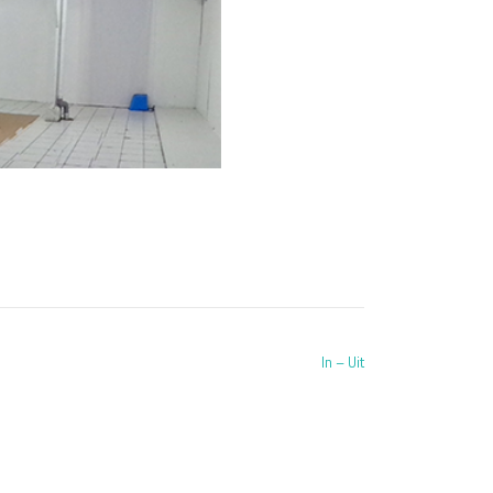
In – Uit