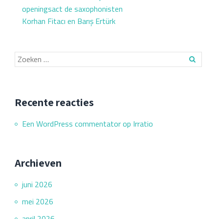
in
openingsact de saxophonisten
Y2
Korhan Fitacı en Barış Ertürk
Recente reacties
Een WordPress commentator
op
Irratio
Archieven
juni 2026
mei 2026
april 2026